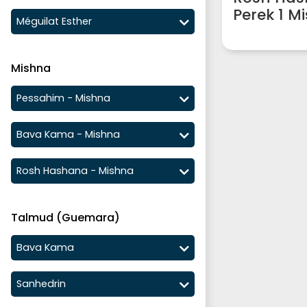
Perek 1 M
Méguilat Esther
Mishna
Pessahim - Mishna
Bava Kama - Mishna
Rosh Hashana - Mishna
Talmud (Guemara)
Bava Kama
Sanhedrin