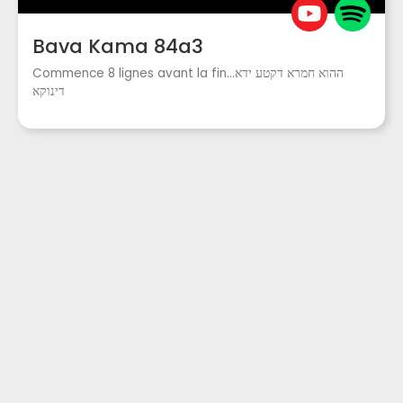
Bava Kama 84a3
Commence 8 lignes avant la fin...ההוא חמרא דקטע ידא
דינוקא