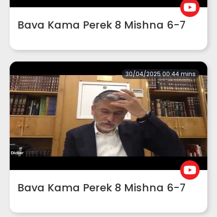
Bava Kama Perek 8 Mishna 6-7
30/04/2025 00:44 mins
Bava Kama Perek 8 Mishna 6-7