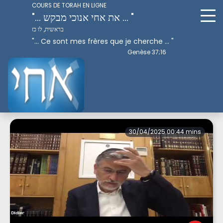
COURS DE TORAH EN LIGNE
"... את אחי אנוכי מבקש ... "
בראשית, לו כז
"... Ce sont mes frères que je cherche ... "
Genèse 37;16
Perek 8
30/04/2025 00:44 mins