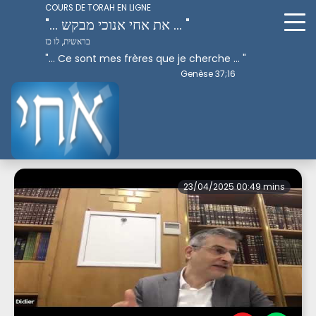
COURS DE TORAH EN LIGNE
"... את אחי אנוכי מבקש ... "
בראשית, לו כז
"... Ce sont mes frères que je cherche ... "
Genèse 37;16
Perek 10
23/04/2025 00:49 mins