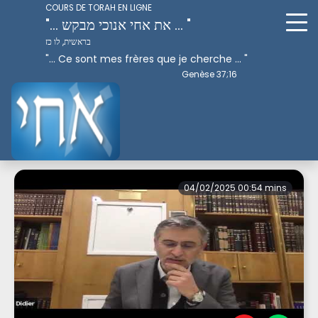
COURS DE TORAH EN LIGNE
"... את אחי אנוכי מבקש ... "
בראשית, לו כז
"... Ce sont mes frères que je cherche ... "
Genèse 37;16
Perek 3
04/02/2025 00:54 mins