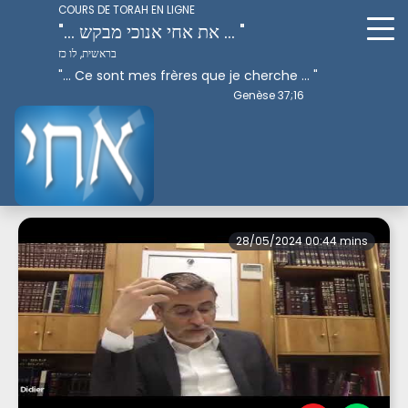
COURS DE TORAH EN LIGNE
"... את אחי אנוכי מבקש ... "
בראשית, לו כז
"... Ce sont mes frères que je cherche ... "
Genèse 37;16
Perek 3
28/05/2024 00:44 mins