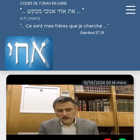
COURS DE TORAH EN LIGNE
"... את אחי אנוכי מבקש ... "
בראשית, לו כז
"... Ce sont mes frères que je cherche ... "
Genèse 37;16
Perek 3
13/05/2024 00:14 mins