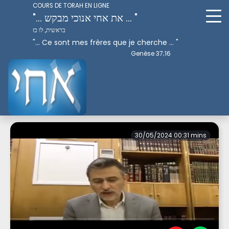
COURS DE TORAH EN LIGNE
"... את אחי אנוכי מבקש ... "
בראשית, לו כז
"... Ce sont mes frères que je cherche ... "
Genèse 37;16
Perek 1
30/05/2024 00:31 mins