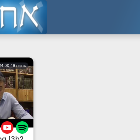
24 00:48 mins
a 13b2