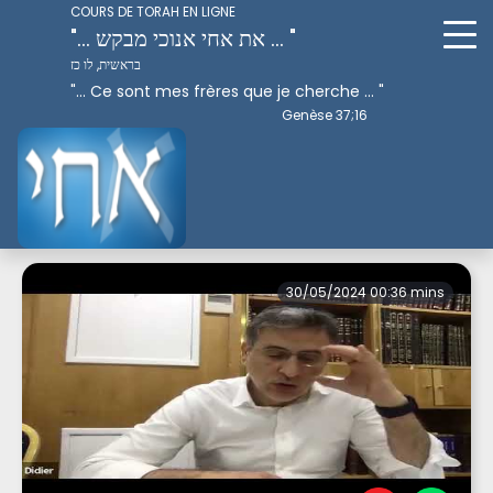
COURS DE TORAH EN LIGNE
"... את אחי אנוכי מבקש ... "
בראשית, לו כז
"... Ce sont mes frères que je cherche ... "
Genèse 37;16
Perek 1
30/05/2024 00:36 mins