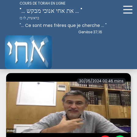
COURS DE TORAH EN LIGNE
"... את אחי אנוכי מבקש ... "
בראשית, לו כז
"... Ce sont mes frères que je cherche ... "
Genèse 37;16
Perek 1
30/05/2024 00:46 mins