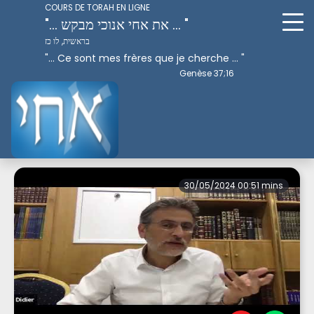
COURS DE TORAH EN LIGNE
"... את אחי אנוכי מבקש ... "
בראשית, לו כז
"... Ce sont mes frères que je cherche ... "
Genèse 37;16
Perek 1
30/05/2024 00:51 mins