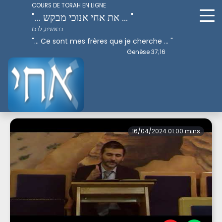
COURS DE TORAH EN LIGNE
"... את אחי אנוכי מבקש ... "
בראשית, לו כז
"... Ce sont mes frères que je cherche ... "
Genèse 37;16
Perek 1
16/04/2024 01:00 mins