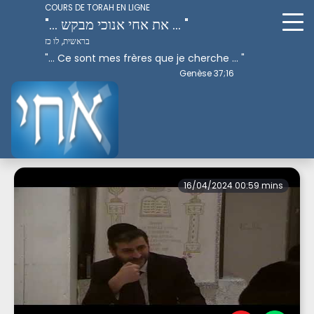
COURS DE TORAH EN LIGNE
"... את אחי אנוכי מבקש ... "
בראשית, לו כז
"... Ce sont mes frères que je cherche ... "
Genèse 37;16
Perek 1
16/04/2024 00:59 mins