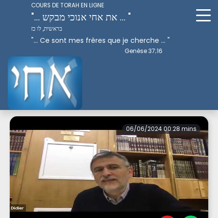
COURS DE TORAH EN LIGNE
"... את אחי אנוכי מבקש ... "
בראשית, לו כז
"... Ce sont mes frères que je cherche ... "
Genèse 37;16
Perek 4
06/06/2024 00:28 mins