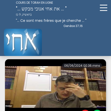
COURS DE TORAH EN LIGNE
"... את אחי אנוכי מבקש ... "
בראשית, לו כז
"... Ce sont mes frères que je cherche ... "
Genèse 37;16
Perek 4
06/06/2024 00:36 mins