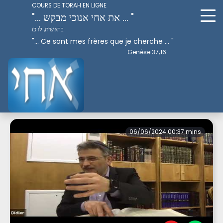
COURS DE TORAH EN LIGNE
"... את אחי אנוכי מבקש ... "
בראשית, לו כז
"... Ce sont mes frères que je cherche ... "
Genèse 37;16
Perek 4
06/06/2024 00:37 mins