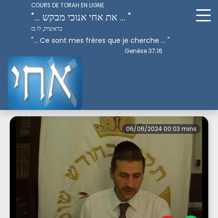
COURS DE TORAH EN LIGNE
"... את אחי אנוכי מבקש ... "
בראשית, לו כז
"... Ce sont mes frères que je cherche ... "
Genèse 37;16
Version résumée
06/06/2024 00:03 mins