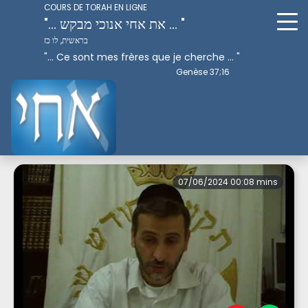
COURS DE TORAH EN LIGNE
"... את אחי אנוכי מבקש ... "
בראשית, לו כז
"... Ce sont mes frères que je cherche ... "
Genèse 37;16
Version développée
07/06/2024 00:08 mins